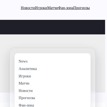
Новости
Игроки
Матчи
Фан-зона
Прогнозы
News
Аналитика
Игроки
Матчи
Новости
Прогнозы
Фан-зона