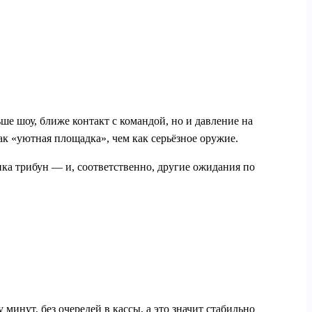
е шоу, ближе контакт с командой, но и давление на
ак «уютная площадка», чем как серьёзное оружие.
ика трибун — и, соответственно, другие ожидания по
минут, без очередей в кассы, а это значит стабильно