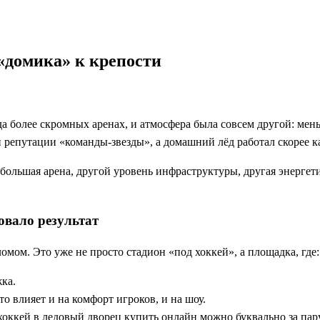
 «домика» к крепости
более скромных аренах, и атмосфера была совсем другой: меньш
й репутации «команды-звезды», а домашний лёд работал скорее к
большая арена, другой уровень инфраструктуры, другая энергет
овало результат
омом. Это уже не просто стадион «под хоккей», а площадка, где:
ка.
о влияет и на комфорт игроков, и на шоу.
оккей в ледовый дворец купить онлайн можно буквально за пару 