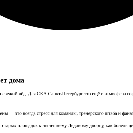
ет дома
свежий лёд. Для СКА Санкт‑Петербург это ещё и атмосфера горо
рены — это всегда стресс для команды, тренерского штаба и фана
 старых площадок к нынешнему Ледовому дворцу, как болельщик