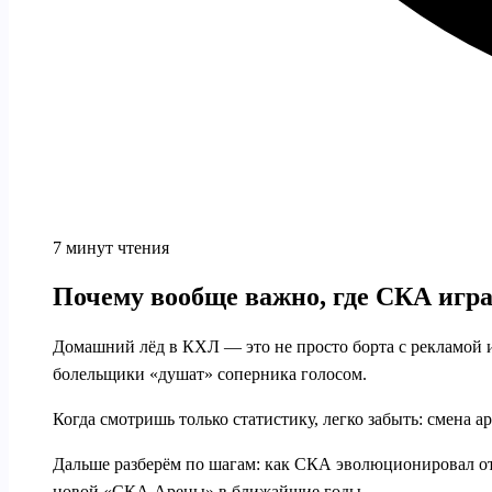
7 минут чтения
Почему вообще важно, где СКА игра
Домашний лёд в КХЛ — это не просто борта с рекламой и 
болельщики «душат» соперника голосом.
Когда смотришь только статистику, легко забыть: смена а
Дальше разберём по шагам: как СКА эволюционировал от
новой «СКА Арены» в ближайшие годы.