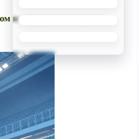
ом и оправдал ожидания