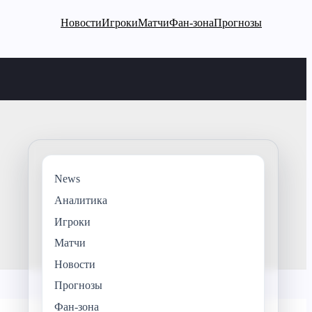
Новости
Игроки
Матчи
Фан-зона
Прогнозы
News
Аналитика
Игроки
Матчи
Новости
Прогнозы
Фан-зона