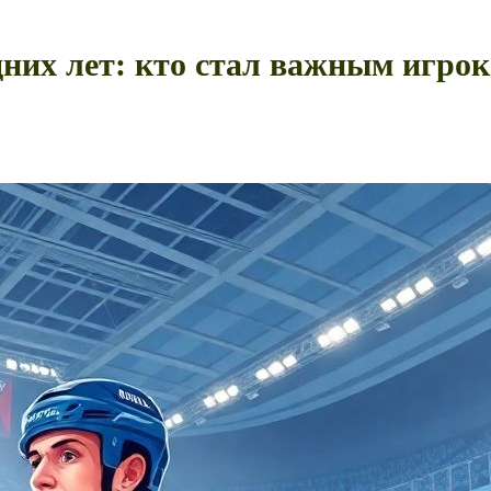
их лет: кто стал важным игрок