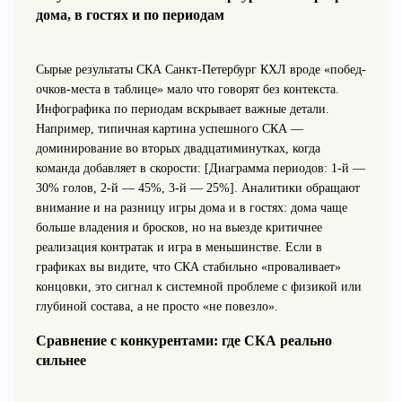
дома, в гостях и по периодам
Сырые результаты СКА Санкт-Петербург КХЛ вроде «побед-
очков-места в таблице» мало что говорят без контекста.
Инфографика по периодам вскрывает важные детали.
Например, типичная картина успешного СКА —
доминирование во вторых двадцатиминутках, когда
команда добавляет в скорости: [Диаграмма периодов: 1-й —
30% голов, 2-й — 45%, 3-й — 25%]. Аналитики обращают
внимание и на разницу игры дома и в гостях: дома чаще
больше владения и бросков, но на выезде критичнее
реализация контратак и игра в меньшинстве. Если в
графиках вы видите, что СКА стабильно «проваливает»
концовки, это сигнал к системной проблеме с физикой или
глубиной состава, а не просто «не повезло».
Сравнение с конкурентами: где СКА реально
сильнее