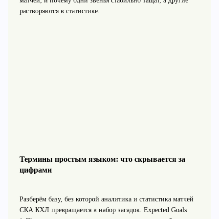
матчей, и почему одни звенья стабильно тащат, а другие
растворяются в статистике.
Термины простым языком: что скрывается за
цифрами
Разберём базу, без которой аналитика и статистика матчей
СКА КХЛ превращается в набор загадок. Expected Goals