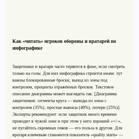
Как «читать» игроков обороны и вратарей по
инфографике
Защитники и вратари часто теряются в фоне, если смотреть
только на голы. Для них инфографика строится иначе: тут
важны блокированные броски, выход из зоны под
контролем, проценты отражённых бросков. Текстовое
описание диаграммы может выглядеть так: [Диаграмма
защитников: сегменты круга — выходы из зоны с
контролем (35%), простые выносы (40%), потери (25%)].
Эксперты рекомендуют: если защитник много времени
проводит в чужой зоне и при этом у него хороший «+/-»,
не пугайтесь скромных очков — его польза в другом. Для
вратаря ключевым становится показатель «quality starts» —