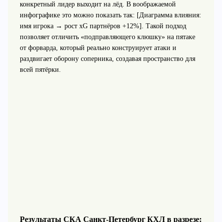
конкретный лидер выходит на лёд. В воображаемой
инфографике это можно показать так: [Диаграмма влияния:
имя игрока → рост xG партнёров +12%]. Такой подход
позволяет отличить «подправляющего клюшку» на пятаке
от форварда, который реально конструирует атаки и
раздвигает оборону соперника, создавая пространство для
всей пятёрки.
Результаты СКА Санкт-Петербург КХЛ в разрезе: