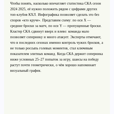
Чтобы понять, насколько впечатляет статистика СКА сезон
2024 2025, её нужно положить рядом с цифрами других
топ-клубов КХЛ. Инфографика позволяет сделать это без
споров «кто круче». Представим схему: по оси X —
средние броски за матч, по оси Y — пропущенные броски.
Кластер СКА сдвинут вверх и влево: команда мало
позволяет сопернику и много атакует. Эксперты отмечают,
что в последних сезонах именно контроль чужих бросков, а
не только россыпь голевых моментов, стал ключевым
показателем элитных команд. Когда СКА держит соперника
ниже условных 25–27 попыток за игру, шансы на победу
растут почти геометрически, о чём хорошо напоминает
визуальный график.