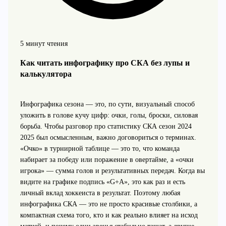
5 минут чтения
Как читать инфографику про СКА без лупы и
калькулятора
Инфографика сезона — это, по сути, визуальный способ
уложить в голове кучу цифр: очки, голы, броски, силовая
борьба. Чтобы разговор про статистику СКА сезон 2024
2025 был осмысленным, важно договориться о терминах.
«Очко» в турнирной таблице — это то, что команда
набирает за победу или поражение в овертайме, а «очки
игрока» — сумма голов и результативных передач. Когда вы
видите на графике подпись «G+A», это как раз и есть
личный вклад хоккеиста в результат. Поэтому любая
инфографика СКА — это не просто красивые столбики, а
компактная схема того, кто и как реально влияет на исход