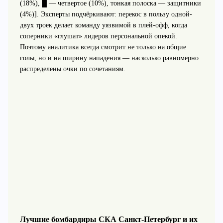
(18%), █ — четвертое (10%), тонкая полоска — защитники
(4%)]. Эксперты подчёркивают: перекос в пользу одной-
двух троек делает команду уязвимой в плей-офф, когда
соперники «глушат» лидеров персональной опекой.
Поэтому аналитика всегда смотрит не только на общие
голы, но и на ширину нападения — насколько равномерно
распределены очки по сочетаниям.
Лучшие бомбардиры СКА Санкт-Петербург и их