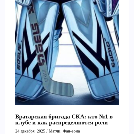
Вратарская бригада СКА: кто №1 в
клубе и как распределяются роли
24 декабря, 2025
/
Матчи
,
Фан-зона