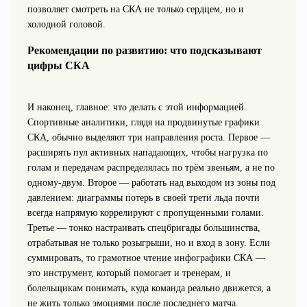
позволяет смотреть на СКА не только сердцем, но и
холодной головой.
Рекомендации по развитию: что подсказывают
цифры СКА
И наконец, главное: что делать с этой информацией.
Спортивные аналитики, глядя на продвинутые графики
СКА, обычно выделяют три направления роста. Первое —
расширять пул активных нападающих, чтобы нагрузка по
голам и передачам распределялась по трём звеньям, а не по
одному-двум. Второе — работать над выходом из зоны под
давлением: диаграммы потерь в своей трети льда почти
всегда напрямую коррелируют с пропущенными голами.
Третье — тонко настраивать спецбригады большинства,
отрабатывая не только розыгрыши, но и вход в зону. Если
суммировать, то грамотное чтение инфографики СКА —
это инструмент, который помогает и тренерам, и
болельщикам понимать, куда команда реально движется, а
не жить только эмоциями после последнего матча.