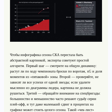
Чтобы инфографика сезона СКА перестала быть
абстрактной картинкой, эксперты советуют простой
алгоритм. Первый шаг — смотрите на общую динамику:
растут ли по ходу чемпионата броски по воротам, xG и доля
моментов из «пятаковой» зоны. Второй — проверяйте, не
зависят ли все успехи от одной звезды; если удалите
мысленно из диаграммы лидера, картинка не должна
рушиться. Третий — обращайте внимание на спецбригады:
большинство и меньшинство часто решают судьбу серии
плей-офф, и тут даже маленький сдвиг в процентах на
графике может стоить целого сезона. Такой «чек-лист»