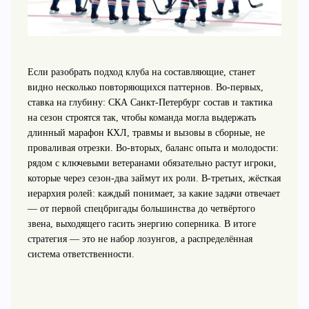
Если разобрать подход клуба на составляющие, станет
видно несколько повторяющихся паттернов. Во‑первых,
ставка на глубину: СКА Санкт-Петербург состав и тактика
на сезон строятся так, чтобы команда могла выдержать
длинный марафон КХЛ, травмы и вызовы в сборные, не
проваливая отрезки. Во‑вторых, баланс опыта и молодости:
рядом с ключевыми ветеранами обязательно растут игроки,
которые через сезон‑два займут их роли. В‑третьих, жёсткая
иерархия ролей: каждый понимает, за какие задачи отвечает
— от первой спецбригады большинства до четвёртого
звена, выходящего гасить энергию соперника. В итоге
стратегия — это не набор лозунгов, а распределённая
система ответственности.