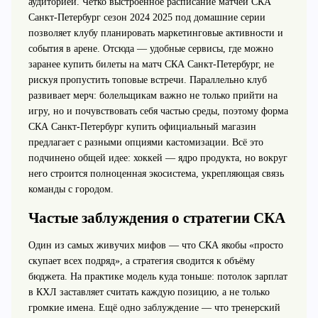
аудиторией. Чётко выстроенное расписание матчей СКА
Санкт-Петербург сезон 2024 2025 под домашние серии
позволяет клубу планировать маркетинговые активности и
события в арене. Отсюда — удобные сервисы, где можно
заранее купить билеты на матч СКА Санкт-Петербург, не
рискуя пропустить топовые встречи. Параллельно клуб
развивает мерч: болельщикам важно не только прийти на
игру, но и почувствовать себя частью среды, поэтому форма
СКА Санкт-Петербург купить официальный магазин
предлагает с разными опциями кастомизации. Всё это
подчинено общей идее: хоккей — ядро продукта, но вокруг
него строится полноценная экосистема, укрепляющая связь
команды с городом.
Частые заблуждения о стратегии СКА
Один из самых живучих мифов — что СКА якобы «просто
скупает всех подряд», а стратегия сводится к объёму
бюджета. На практике модель куда тоньше: потолок зарплат
в КХЛ заставляет считать каждую позицию, а не только
громкие имена. Ещё одно заблуждение — что тренерский