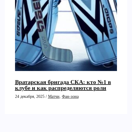
Вратарская бригада СКА: кто №1 в
клубе и как распределяются роли
24 декабря, 2025
/
Матчи
,
Фан-зона