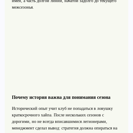
имён, а часть долгой линии, начатой задолго до текущего
межсезонья.
Почему история важна для понимания сезона
Исторический опыт учит клуб не попадаться в ловушку
краткосрочного хайпа. После нескольких сезонов с
дорогими, но не всегда вписавшимися легионерами,
менеджмент сделал вывод: стратегия должна опираться на