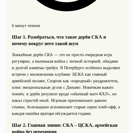
6 минут чтения
Шаг 1. Разобраться, что такое дерби СКА и
почему вокруг него такой шум
Хоккейные дерби СКА — это не просто очередная игра
регулярки, а маленькая война с личной историей, обидами
и долгой памятью трибун. В Петербурге особенно выделяют
встречи с московскими клубами: ЦСКА как главный
армейский визави, Спартак как «народный» раздражитель,
плюс эмоциональные дуэли с Динамо. Новичкам важно
понять: в дерби результат вроде «обычный матч КХЛ», но
накал страстей иной. Игрокам припоминают давние
стычки, болельщики вспоминают старые серии плей‑офф, а
каждая ошибка вратаря обсуждается годами.
Шаг 2. Главная линия: СКА – ЦСКА, армейская
война без перемирия