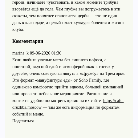
героев, начинаете чувствовать, в каком моменте трибуна
взорвётся ещё до гола. Чем глубже вы погружаетесь в эти
сюжеты, тем понятнее становится: дерби — это не один
день в календаре, а целый пласт культуры боления и жизни
клуба.
Комментарии
marina_k
09-06-2026 01:36
Если любите уютные места без лишнего пафоса, с
понятной, вкусной едой и атмосферой «как в гостях у
друзей», очень советую заглянуть в «Дружбу» на Трехгорке.
Это формат «мануфактуры еды» от Soho Family, где
одинаково комфортно прийти вдвоем, большой компанией
или провести небольшое мероприятие. Расписание и
контакты удобно посмотреть прямо на их сайте:
https://cafe-
druzhba.moscow
— там же есть информация по форматам
событий и меню.
Поделиться