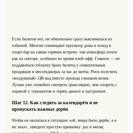
Если билетов нет, не обязательно сразу выключаться из
событий. Многие совмещают просмотр дома и поход в
спорт‑бар на самые горячие встречи: там атмосфера почти
как на секторе, особенно во время плей‑офф. Главное — не
поддаваться соблазну брать билеты у сомнительных
продавцов в мессенджерах за час до матча. Риск получить
«воздушный» QR‑код вместо прохода слишком велик.
Лучше уже спокойно смотреть трансляцию, чем спорить с
охраной у турникетов и терять деньги и настроение.
Шаг 12. Как следить за календарём и не
пропускать важные дерби
Чтобы не оказаться в ситуации «ой, вчера было дерби, а я
не знал», заведите простую привычку: раз в месяц