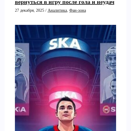
вернуться в игру после гола и неудач
27 декабря, 2025
/
Аналитика
,
Фан-зона