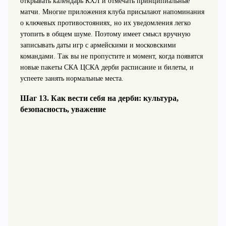
открывать календарь КХЛ и отмечать принципиальные
матчи. Многие приложения клуба присылают напоминания
о ключевых противостояниях, но их уведомления легко
утопить в общем шуме. Поэтому имеет смысл вручную
записывать даты игр с армейскими и московскими
командами. Так вы не пропустите и момент, когда появятся
новые пакеты СКА ЦСКА дерби расписание и билеты, и
успеете занять нормальные места.
Шаг 13. Как вести себя на дерби: культура,
безопасность, уважение