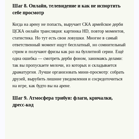
Шаг 8. Онлайн, телевидение и как не испортить
себе просмотр
Когда на арену не попасть, выручает СКА армейское дерби
ЦСКА онлайн трансляция: картинка HD, повтор моментов,
статистика. Но тут есть свои ловушки. Многие в самый
ответственный момент ищут бесплатный, но сомнительный
стрим и получают фризы как раз на буллитной серии. Ещё
одна ошибка — смотреть дерби фоном, занимаясь делами:
так вы пропускаете мелочи, из которых и складывается
драматургия. Лучше организовать мини‑просмотр: собрать
друзей, вырубить лишние уведомления и сосредоточиться
на игре, как будто вы на арене.
Шаг 9. Атмосфера трибун: флаги, кричалки,
дресс‑код