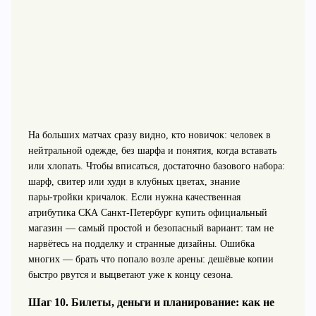
На больших матчах сразу видно, кто новичок: человек в
нейтральной одежде, без шарфа и понятия, когда вставать
или хлопать. Чтобы вписаться, достаточно базового набора:
шарф, свитер или худи в клубных цветах, знание
пары‑тройки кричалок. Если нужна качественная
атрибутика СКА Санкт‑Петербург купить официальный
магазин — самый простой и безопасный вариант: там не
нарвётесь на подделку и странные дизайны. Ошибка
многих — брать что попало возле арены: дешёвые копии
быстро рвутся и выцветают уже к концу сезона.
Шаг 10. Билеты, деньги и планирование: как не