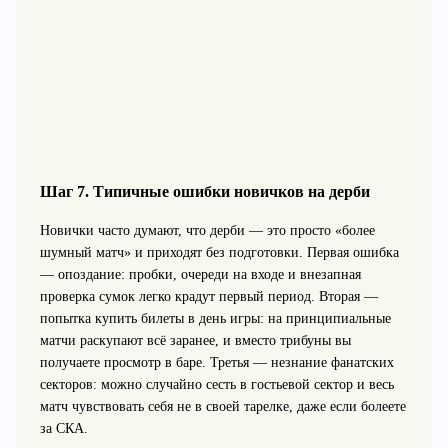
Шаг 7. Типичные ошибки новичков на дерби
Новички часто думают, что дерби — это просто «более
шумный матч» и приходят без подготовки. Первая ошибка
— опоздание: пробки, очереди на входе и внезапная
проверка сумок легко крадут первый период. Вторая —
попытка купить билеты в день игры: на принципиальные
матчи раскупают всё заранее, и вместо трибуны вы
получаете просмотр в баре. Третья — незнание фанатских
секторов: можно случайно сесть в гостьевой сектор и весь
матч чувствовать себя не в своей тарелке, даже если болеете
за СКА.