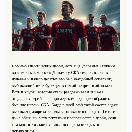
Помимо классических дерби, есть ещё условные «личные
враги». С московским Динамо у СКА своя история: в
нулевые и начало десятых это был неудобный соперник,
выбивавший петербуржцев в самый неприятный момент.
Есть и клубы, которые стали раздражителями из‑за
отдельных серий — например, команды, где собрались
бывшие игроки СКА. Когда в плей‑офф такой состав вдруг
выбивает фаворита, обиды затягиваются на годы. В итоге
даже обычный матч регулярки превращается в дерби, если
там много «знакомых лиц» по старым победам и
поражениям.