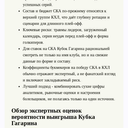
успешных серий.
Состав и бюджет СКА по-прежнему относятся к
верхней группе КХЛ, что даёт глубину ротации и
сценарии для длинного плей‑офф.
Ключевые риски: травмы лидеров, загруженный
календарь, серия неудач перед плей‑офф и форма
голкиперов.
Для ставок на СКА Кубок Гагарина рациональней
смотреть не только на имя клуба, но и на свежие
данные по форме и составу.
Коэффициенты букмекеров на победу СКА в КХЛ
обычно отражают экспертный, а не фанатский взгляд
и включают закладываемый риск.
Лучший подход - комбинировать сухие цифры
аналитиков, рыночные оценки и настроения
болельщиков, не полагаясь только на один источник.
Обзор экспертных оценок
вероятности выигрыша Кубка
Гагарина