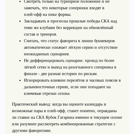
Смотреть только на турнирное положение и не
замечать, что некоторые соперники входят в
плей‑офф на пике формы.
Закладывать в прогнозы прошлые победы СКА над
теми же клубами без коррекции на обновлённый
состав и тренеров.
Считать, что статус фаворита в линии букмекеров
автоматически означает лёгкую серию и отсутствие
неожиданных сценариев.
Не дифференцировать сценарии: проход по более
лёгкой сетке и выход на разогнанного соперника в
финале - две разные истории по рискам.
Игнорировать влияние перелётов и часовых поясов в
дальневосточных сериях, если они попадают на
ключевые отрезки сезона.
Практический вывод: когда вы оцените календарь и
возможные пары в плей‑офф, станет понятно, оправданы
ли ставки на СКА Кубок Гагарина именно в текущем сезоне
или разумнее рассмотреть комбинированные стратегии с
другими фаворитами.