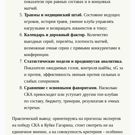
показатели при равных составах и в концовках
матчей.
Травмы и медицинский штаб.
Состояние ведущих
игроков, история травм, умение клуба управлять
нагрузками и возвращать хоккеистов в тонус.
Календарь и дорожный фактор.
Количество
выездных серий, перелёты, плотность матчей,
возможные очные серии с прямыми конкурентами в
конференции.
Статистические модели и продвинутая аналитика.
Показатели ожидаемых голов, контроля шайбы, xG за
и против, эффективность звеньев против сильных и
слабых соперников.
Сравнение с основными фаворитами.
Насколько
СКА превосходит или уступает другим топ‑клубам
по составу, бюджету, тренерам, результатам в очных
встречах.
Практический вывод: ориентируясь на прогнозы экспертов
на победу СКА в Кубке Гагарина, стоит смотреть не на
единичное мнение, а на совокупность критериев - особенно