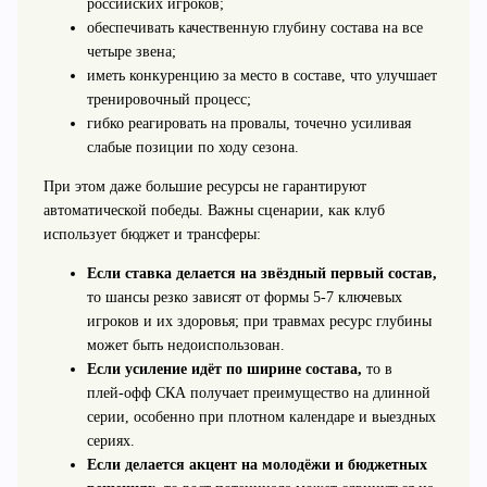
российских игроков;
обеспечивать качественную глубину состава на все
четыре звена;
иметь конкуренцию за место в составе, что улучшает
тренировочный процесс;
гибко реагировать на провалы, точечно усиливая
слабые позиции по ходу сезона.
При этом даже большие ресурсы не гарантируют
автоматической победы. Важны сценарии, как клуб
использует бюджет и трансферы:
Если ставка делается на звёздный первый состав,
то шансы резко зависят от формы 5-7 ключевых
игроков и их здоровья; при травмах ресурс глубины
может быть недоиспользован.
Если усиление идёт по ширине состава,
то в
плей‑офф СКА получает преимущество на длинной
серии, особенно при плотном календаре и выездных
сериях.
Если делается акцент на молодёжи и бюджетных