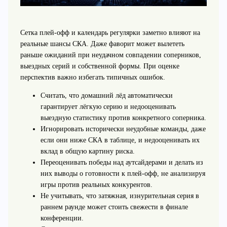
Сетка плей‑офф и календарь регулярки заметно влияют на
реальные шансы СКА. Даже фаворит может вылететь
раньше ожиданий при неудачном совпадении соперников,
выездных серий и собственной формы. При оценке
перспектив важно избегать типичных ошибок.
Считать, что домашний лёд автоматически
гарантирует лёгкую серию и недооценивать
выездную статистику против конкретного соперника.
Игнорировать исторически неудобные команды, даже
если они ниже СКА в таблице, и недооценивать их
вклад в общую картину риска.
Переоценивать победы над аутсайдерами и делать из
них выводы о готовности к плей‑офф, не анализируя
игры против реальных конкурентов.
Не учитывать, что затяжная, изнурительная серия в
раннем раунде может стоить свежести в финале
конференции.