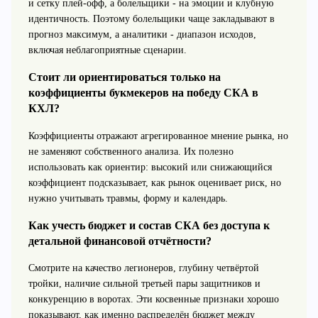
и сетку плей‑офф, а болельщики - на эмоции и клубную
идентичность. Поэтому болельщики чаще закладывают в
прогноз максимум, а аналитики - диапазон исходов,
включая неблагоприятные сценарии.
Стоит ли ориентироваться только на
коэффициенты букмекеров на победу СКА в
КХЛ?
Коэффициенты отражают агрегированное мнение рынка, но
не заменяют собственного анализа. Их полезно
использовать как ориентир: высокий или снижающийся
коэффициент подсказывает, как рынок оценивает риск, но
нужно учитывать травмы, форму и календарь.
Как учесть бюджет и состав СКА без доступа к
детальной финансовой отчётности?
Смотрите на качество легионеров, глубину четвёртой
тройки, наличие сильной третьей пары защитников и
конкуренцию в воротах. Эти косвенные признаки хорошо
показывают, как именно распределён бюджет между