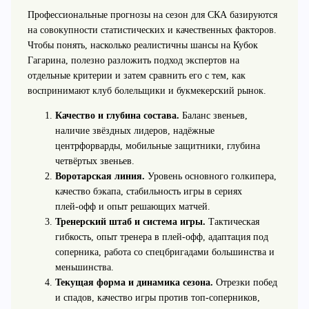
Профессиональные прогнозы на сезон для СКА базируются
на совокупности статистических и качественных факторов.
Чтобы понять, насколько реалистичны шансы на Кубок
Гагарина, полезно разложить подход экспертов на
отдельные критерии и затем сравнить его с тем, как
воспринимают клуб болельщики и букмекерский рынок.
Качество и глубина состава.
Баланс звеньев,
наличие звёздных лидеров, надёжные
центрфорварды, мобильные защитники, глубина
четвёртых звеньев.
Воротарская линия.
Уровень основного голкипера,
качество бэкапа, стабильность игры в сериях
плей‑офф и опыт решающих матчей.
Тренерский штаб и система игры.
Тактическая
гибкость, опыт тренера в плей‑офф, адаптация под
соперника, работа со спецбригадами большинства и
меньшинства.
Текущая форма и динамика сезона.
Отрезки побед
и спадов, качество игры против топ‑соперников,