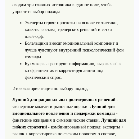
сводим три главных источника в единое поле, чтобы
упростить выбор подхода.
Эксперты строят прогнозы на основе статистики,
качества состава, тренерских решений и сетки
плей‑офф.
Болельщики вносят эмоциональный компонент и
лучше чувствуют внутренний психологический фон
команды.
Букмекеры агрегируют информацию, выражая её в
коэффициентах и корректируя линии под
фактический спрос.
Итоговая ориентация по выбору подхода:
Лучший для рациональных долгосрочных решений
-
экспертные модели и рыночные оценки.
Лучший для
эмоционального вовлечения и поддержки команды
-
фанатские ожидания и символические ставки.
Лучший для
гибких стратегий
- комбинированный подход: эксперты +
рынок + корректировка по свежим новостям о составе,