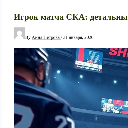
Игрок матча СКА: детальный
By
Анна Петрова
/
31 января, 2026