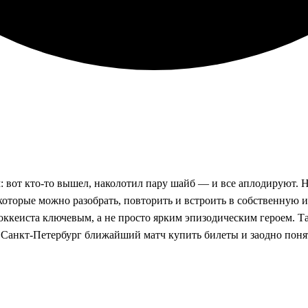
 вот кто‑то вышел, наколотил пару шайб — и все аплодируют. Но
оторые можно разобрать, повторить и встроить в собственную и
оккеиста ключевым, а не просто ярким эпизодическим героем. Так
анкт-Петербург ближайший матч купить билеты и заодно понять,