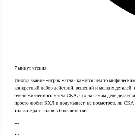
7 минут чтения
Иногда звание «игрок матча» кажется чем‑то мифическим:
конкретный набор действий, решений и мелких деталей, к
очень жизненного матча СКА, что на самом деле делает х
просто любит КХЛ и подумывает, не посмотреть ли СКА С
только ждать голов в большинстве.
---