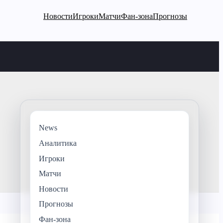
Новости
Игроки
Матчи
Фан-зона
Прогнозы
News
Аналитика
Игроки
Матчи
Новости
Прогнозы
Фан-зона