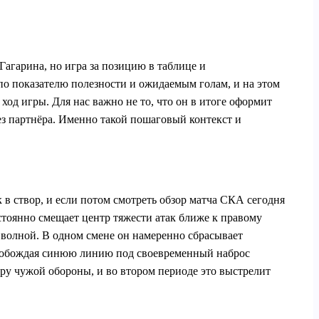
агарина, но игра за позицию в таблице и
по показателю полезности и ожидаемым голам, и на этом
ход игры. Для нас важно не то, что он в итоге оформит
рез партнёра. Именно такой пошаговый контекст и
 в створ, и если потом смотреть обзор матча СКА сегодня
остоянно смещает центр тяжести атак ближе к правому
 волной. В одном смене он намеренно сбрасывает
 освобождая синюю линию под своевременный наброс
ру чужой обороны, и во втором периоде это выстрелит