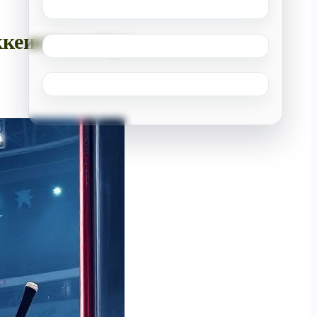
кеиста в игре