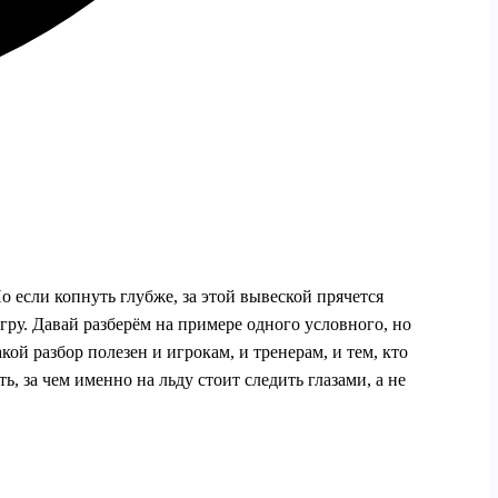
 если копнуть глубже, за этой вывеской прячется
гру. Давай разберём на примере одного условного, но
ой разбор полезен и игрокам, и тренерам, и тем, кто
 за чем именно на льду стоит следить глазами, а не