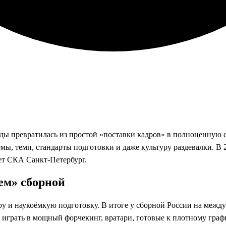
ды превратилась из простой «поставки кадров» в полноценную 
, темп, стандарты подготовки и даже культуру раздевалки. В 20
лает СКА Санкт‑Петербург.
ем» сборной
у и наукоёмкую подготовку. В итоге у сборной России на межд
грать в мощный форчекинг, вратари, готовые к плотному граф