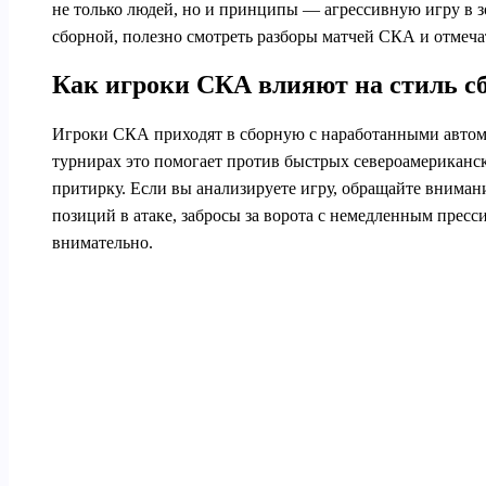
не только людей, но и принципы — агрессивную игру в зо
сборной, полезно смотреть разборы матчей СКА и отмечат
Как игроки СКА влияют на стиль с
Игроки СКА приходят в сборную с наработанными автом
турнирах это помогает против быстрых североамериканск
притирку. Если вы анализируете игру, обращайте вниман
позиций в атаке, забросы за ворота с немедленным пресси
внимательно.