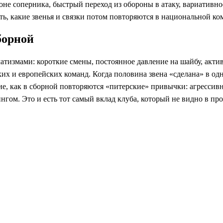
не соперника, быстрый переход из обороны в атаку, вариативно
ь, какие звенья и связки потом повторяются в национальной ко
борной
атизмами: короткие смены, постоянное давление на шайбу, акт
их и европейских команд. Когда половина звена «сделана» в од
ие, как в сборной повторяются «питерские» привычки: агрессивн
нгом. Это и есть тот самый вклад клуба, который не видно в про