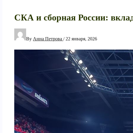
СКА и сборная России: вклад
By
Анна Петрова
/
22 января, 2026