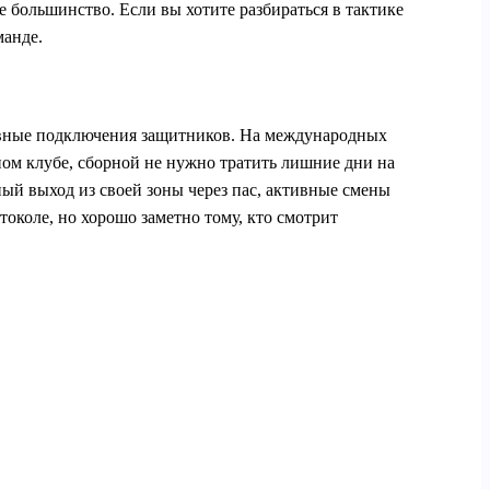
е большинство. Если вы хотите разбираться в тактике
манде.
ивные подключения защитников. На международных
ном клубе, сборной не нужно тратить лишние дни на
ый выход из своей зоны через пас, активные смены
токоле, но хорошо заметно тому, кто смотрит