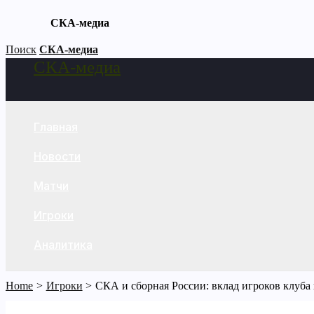
СКА-медиа
Skip
Поиск
СКА-медиа
СКА-медиа
to
Search
content
Главная
Новости
Матчи
Игроки
Аналитика
Home
Игроки
СКА и сборная России: вклад игроков клуба