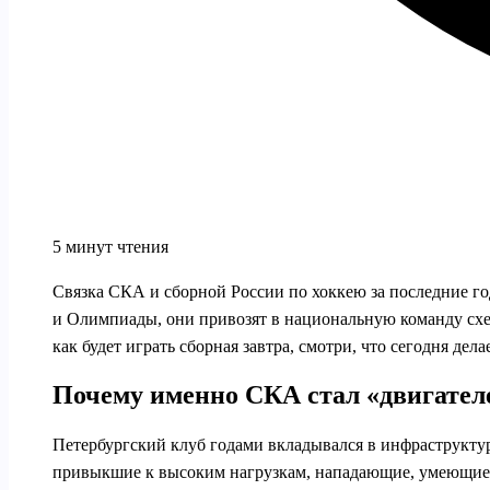
5 минут чтения
Связка СКА и сборной России по хоккею за последние го
и Олимпиады, они привозят в национальную команду схемы
как будет играть сборная завтра, смотри, что сегодня де
Почему именно СКА стал «двигател
Петербургский клуб годами вкладывался в инфраструктур
привыкшие к высоким нагрузкам, нападающие, умеющие и