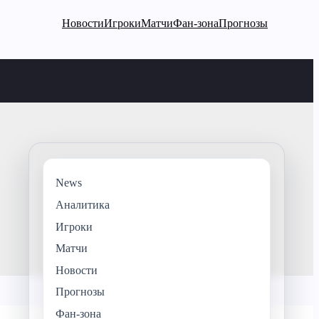
Новости
Игроки
Матчи
Фан-зона
Прогнозы
News
Аналитика
Игроки
Матчи
Новости
Прогнозы
Фан-зона