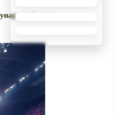
дународной арене