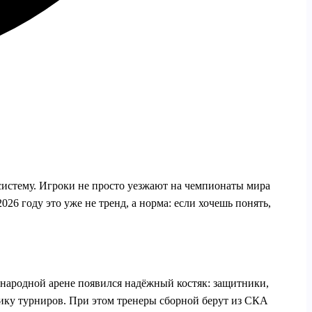
систему. Игроки не просто уезжают на чемпионаты мира
26 году это уже не тренд, а норма: если хочешь понять,
ународной арене появился надёжный костяк: защитники,
ику турниров. При этом тренеры сборной берут из СКА